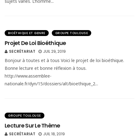
sujets variés. L’homme...
BIOÉTHIQUE ET GENRE
GROUPE TOULOUSE
Projet De Loi Bioéthique
SECRÉTARIAT
JUIL 29, 2019
Bonjour à toutes et à tous Voici le projet de loi bioéthique.
Bonne lecture et bonne réflexion à tous.
http://www.assemblee-
nationale.fr/dyn/15/dossiers/alt/bioethique_2...
GROUPE TOULOUSE
Lecture Sur Le Thème
SECRÉTARIAT
JUIL 18, 2019