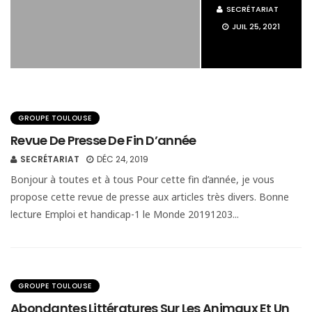
SECRÉTARIAT
JUIL 25, 2021
GROUPE TOULOUSE
Revue De Presse De Fin D’année
SECRÉTARIAT
DÉC 24, 2019
Bonjour à toutes et à tous Pour cette fin d’année, je vous
propose cette revue de presse aux articles très divers. Bonne
lecture Emploi et handicap-1 le Monde 20191203...
GROUPE TOULOUSE
Abondantes Littératures Sur Les Animaux Et Un