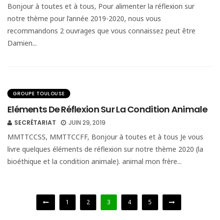
Bonjour à toutes et à tous, Pour alimenter la réflexion sur
notre thème pour l’année 2019-2020, nous vous
recommandons 2 ouvrages que vous connaissez peut être
Damien...
GROUPE TOULOUSE
Eléments De Réflexion Sur La Condition Animale
SECRÉTARIAT
JUIN 29, 2019
MMTTCCSS, MMTTCCFF, Bonjour à toutes et à tous Je vous
livre quelques éléments de réflexion sur notre thème 2020 (la
bioéthique et la condition animale). animal mon frère...
1
2
3
4
5