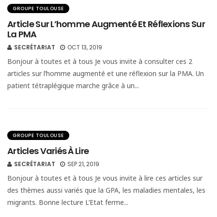
GROUPE TOULOUSE
Article Sur L’homme Augmenté Et Réflexions Sur
La PMA
SECRÉTARIAT
OCT 13, 2019
Bonjour à toutes et à tous Je vous invite à consulter ces 2
articles sur l’homme augmenté et une réflexion sur la PMA. Un
patient tétraplégique marche grâce à un...
GROUPE TOULOUSE
Articles Variés À Lire
SECRÉTARIAT
SEP 21, 2019
Bonjour à toutes et à tous Je vous invite à lire ces articles sur
des thèmes aussi variés que la GPA, les maladies mentales, les
migrants. Bonne lecture L’Etat ferme...