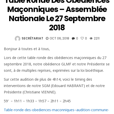
Table Ronde Des Obédiences
Maçonniques – Assemblée
Nationale Le 27 Septembre
2018
SECRÉTARIAT
OCT 06, 2018
0
0
2211
Bonjour à toutes et à tous,
Lors de cette table ronde des obédiences maçonniques du 27
septembre 2018, notre obédience GLMF et notre Présidente se
sont, à de multiples reprises, exprimées sur la loi bioéthique.
Sur cette audition de plus de 4h14, voici le timing des
interventions de notre SGM (Edouard HABRANT) et de notre
Présidente (Christiane VIENNE).
59′ – 1h11 – 1h33 – 1h57 – 2h11 – 2h45
Table-ronde-des-obediences-maconniques–audition-commune-