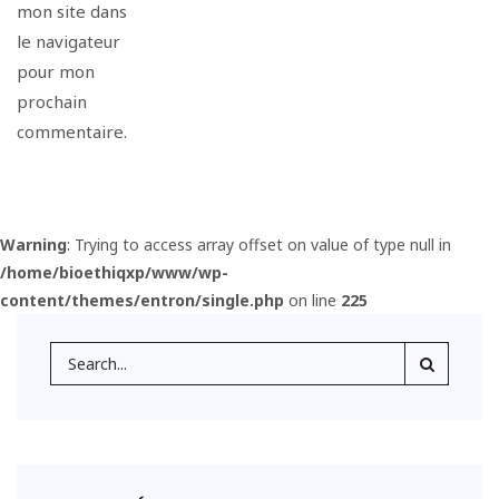
mon site dans
le navigateur
pour mon
prochain
commentaire.
Warning
: Trying to access array offset on value of type null in
/home/bioethiqxp/www/wp-
content/themes/entron/single.php
on line
225