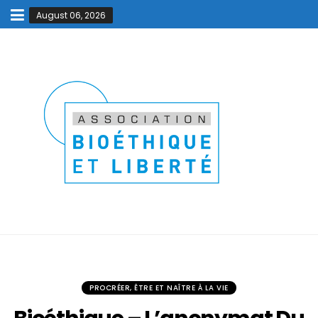
August 06, 2026
PROCRÉER, ÊTRE ET NAÎTRE À LA VIE