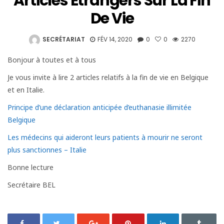
Articles Étrangers Sur La Fin
De Vie
SECRÉTARIAT
FÉV 14, 2020
0
0
2270
Bonjour à toutes et à tous
Je vous invite à lire 2 articles relatifs à la fin de vie en Belgique
et en Italie.
Principe d’une déclaration anticipée d’euthanasie illimitée
Belgique
Les médecins qui aideront leurs patients à mourir ne seront
plus sanctionnes – Italie
Bonne lecture
Secrétaire BEL