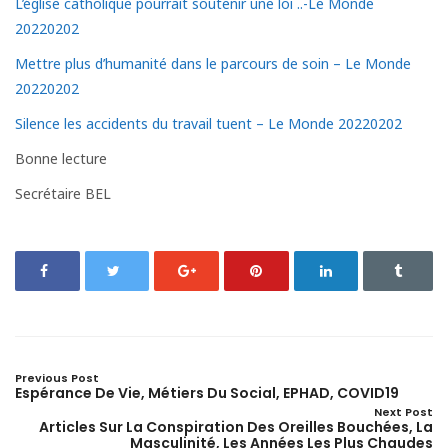
L’église catholique pourrait soutenir une loi ..-Le Monde
20220202
Mettre plus d’humanité dans le parcours de soin – Le Monde
20220202
Silence les accidents du travail tuent – Le Monde 20220202
Bonne lecture
Secrétaire BEL
Previous Post
Espérance De Vie, Métiers Du Social, EPHAD, COVID19
Next Post
Articles Sur La Conspiration Des Oreilles Bouchées, La
Masculinité, Les Années Les Plus Chaudes