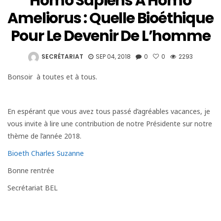
Homo Sapiens À Homo
Ameliorus : Quelle Bioéthique
Pour Le Devenir De L’homme
SECRÉTARIAT
SEP 04, 2018
0
0
2293
Bonsoir à toutes et à tous.
En espérant que vous avez tous passé d’agréables vacances, je
vous invite à lire une contribution de notre Présidente sur notre
thème de l’année 2018.
Bioeth Charles Suzanne
Bonne rentrée
Secrétariat BEL