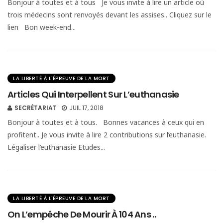
Bonjour à toutes et à tous Je vous invite à lire un article où
trois médecins sont renvoyés devant les assises.. Cliquez sur le
lien Bon week-end...
LA LIBERTÉ À L'ÉPREUVE DE LA MORT
Articles Qui Interpellent Sur L’euthanasie
SECRÉTARIAT
JUIL 17, 2018
Bonjour à toutes et à tous. Bonnes vacances à ceux qui en
profitent.. Je vous invite à lire 2 contributions sur l’euthanasie.
Légaliser l’euthanasie Etudes...
LA LIBERTÉ À L'ÉPREUVE DE LA MORT
On L’empêche De Mourir À 104 Ans ..