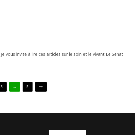
e vous invite à lire ces articles sur le soin et le vivant Le Senat
3
…
5