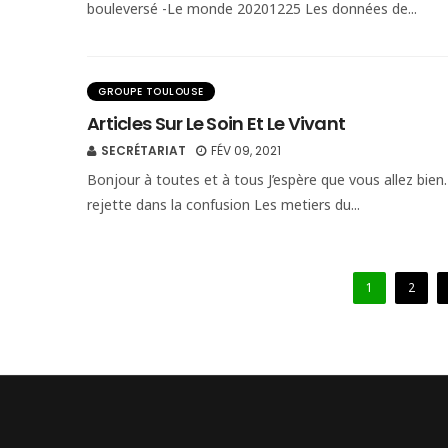
bouleversé -Le monde 20201225 Les données de...
GROUPE TOULOUSE
Articles Sur Le Soin Et Le Vivant
SECRÉTARIAT
FÉV 09, 2021
Bonjour à toutes et à tous J’espère que vous allez bien. J
rejette dans la confusion Les metiers du...
1
2