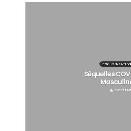
DOCUMENTATIO
Séquelles COVID
Masculinar
SECRÉTAR