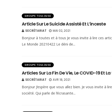
GROUPE TOULOUSE
Article Sur Le Suicide Assisté Et L’inceste
SECRÉTARIAT
MAI 02, 2021
Bonjour à toutes et à tous Je vous invite à lire ces articl
Le Monde 20210422 Le déni de...
GROUPE TOULOUSE
Articles Sur La Fin De Vie, Le COVID-19 Et La
SECRÉTARIAT
AVR 18, 2021
Bonjour J’espère que vous allez bien. Je vous invite à lir
société. Qui parle de l’écrasante...