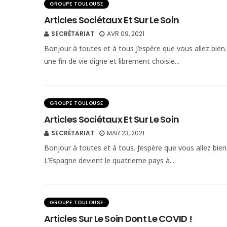
GROUPE TOULOUSE
Articles Sociétaux Et Sur Le Soin
SECRÉTARIAT
AVR 09, 2021
Bonjour à toutes et à tous J’espère que vous allez bien. j
une fin de vie digne et librement choisie...
GROUPE TOULOUSE
Articles Sociétaux Et Sur Le Soin
SECRÉTARIAT
MAR 23, 2021
Bonjour à toutes et à tous. J’espère que vous allez bien. J
L’Espagne devient le quatrieme pays à...
GROUPE TOULOUSE
Articles Sur Le Soin Dont Le COVID !