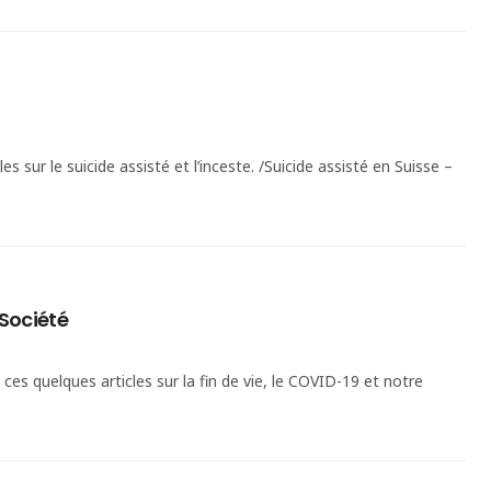
es sur le suicide assisté et l’inceste. /Suicide assisté en Suisse –
 Société
e ces quelques articles sur la fin de vie, le COVID-19 et notre