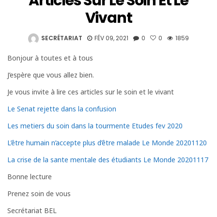
Articles Sur Le Soin Et Le
Vivant
SECRÉTARIAT
FÉV 09, 2021
0
0
1859
Bonjour à toutes et à tous
J’espère que vous allez bien.
Je vous invite à lire ces articles sur le soin et le vivant
Le Senat rejette dans la confusion
Les metiers du soin dans la tourmente Etudes fev 2020
L’être humain n’accepte plus d’être malade Le Monde 20201120
La crise de la sante mentale des étudiants Le Monde 20201117
Bonne lecture
Prenez soin de vous
Secrétariat BEL