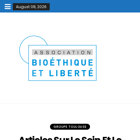
August 08, 2026
GROUPE TOULOUSE