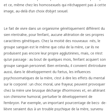
et ce, même chez les homosexuels qui n’échappent pas à cette
image, au-delà d’un choix d’objet sexuel.
Le fait de vivre dans un organisme génétiquement différent du
sien n’entraîne, pour l’enfant, aucune altération de ses propres
caractères génétiques. Chez la moitié des nouveaux -nés, le
groupe sanguin est le même que celui de la mère, car ils ne
produisent pas encore leur propre agglutinines, mais, ce n’est
qu’un passage : au bout de quelques mois, l’enfant acquiert son
groupe sanguin personnel. Bien entendu, il convient d’introduire
aussi, dans le développement du fœtus, les influences
psychosomatiques de la mère, c’est à dire les effets du mental
sur le corporel : un choc moral, une frayeur, peuvent provoquer
chez la mère une brusque décharge d’hormones et, en altérant
son chimisme humoral, perturber le développement de
l’embryon. Par exemple, un important pourcentage de becs- de-
lièvre seraient dus à un trouble psychique de la mère, survenu