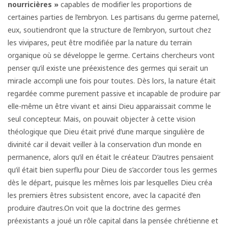
nourricières »
capables de modifier les proportions de
certaines parties de l’embryon. Les partisans du germe paternel,
eux, soutiendront que la structure de l’embryon, surtout chez
les vivipares, peut être modifiée par la nature du terrain
organique où se développe le germe. Certains chercheurs vont
penser qu’il existe une préexistence des germes qui serait un
miracle accompli une fois pour toutes. Dès lors, la nature était
regardée comme purement passive et incapable de produire par
elle-même un être vivant et ainsi Dieu apparaissait comme le
seul concepteur. Mais, on pouvait objecter à cette vision
théologique que Dieu était privé d’une marque singulière de
divinité car il devait veiller à la conservation d’un monde en
permanence, alors qu’il en était le créateur. D’autres pensaient
qu’il était bien superflu pour Dieu de s’accorder tous les germes
dès le départ, puisque les mêmes lois par lesquelles Dieu créa
les premiers êtres subsistent encore, avec la capacité d’en
produire d’autres.On voit que la doctrine des germes
préexistants a joué un rôle capital dans la pensée chrétienne et