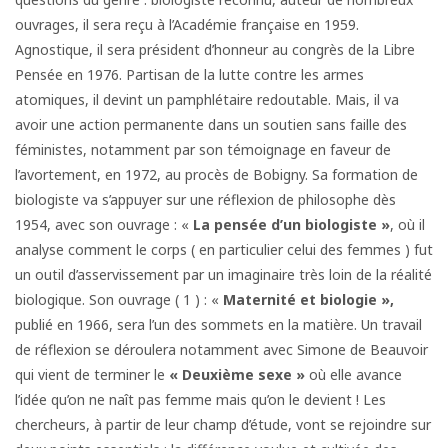
ouvrages, il sera reçu à l’Académie française en 1959.
Agnostique, il sera président d’honneur au congrès de la Libre
Pensée en 1976. Partisan de la lutte contre les armes
atomiques, il devint un pamphlétaire redoutable. Mais, il va
avoir une action permanente dans un soutien sans faille des
féministes, notamment par son témoignage en faveur de
l’avortement, en 1972, au procès de Bobigny. Sa formation de
biologiste va s’appuyer sur une réflexion de philosophe dès
1954, avec son ouvrage : «
La pensée d’un biologiste »
, où il
analyse comment le corps ( en particulier celui des femmes ) fut
un outil d’asservissement par un imaginaire très loin de la réalité
biologique. Son ouvrage ( 1 ) : «
Maternité
et biologie »,
publié en 1966, sera l’un des sommets en la matière. Un travail
de réflexion se déroulera notamment avec Simone de Beauvoir
qui vient de terminer le
« Deuxième sexe »
où elle avance
l’idée qu’on ne naît pas femme mais qu’on le devient ! Les
chercheurs, à partir de leur champ d’étude, vont se rejoindre sur