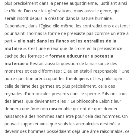
plus précisément dans la pensée augustinienne, justifiant ainsi
le rôle de Dieu sur les générations, mais aussi le genre, qui
serait inscrit depuis la création dans la nature humaine.
Cependant, dans l’Église elle-même, les contradictions existent :
pour Saint Thomas la forme ne préexiste pas comme un être à
part «
elle naît dans les flancs et les entrailles de la
matière »
. C’est une erreur que de croire en la préexistence
cachée des formes :
« formae educuntur e potentia
materiae »
Restait aussi la question de la naissance des
monstres et des difformités : Dieu en était-il responsable ? Une
autre question préoccupait les théologiens et les philosophes :
celle de l’âme des germes et, plus précisément, celle des
myriades d’homoncules présents dans le sperme. S’ils ont tous
des âmes, que deviennent elles ? Le philosophe Leibniz leur
donnera une âme non raisonnable qui ont de quoi donner
naissance à des hommes sans être pour cela des hommes. On
pouvait supposer ainsi que seuls les animalcules destinés à
devenir des hommes possédaient déjà une âme raisonnable, ce