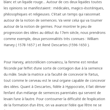
blanc et un liquide rouge… Autour de ces deux liquides toutes
les opinions se manifestaient : médicales, magico-ésotériques,
philosophiques et religieuses. C’était un temps qui raisonnait
autour de la notion de semences. Va venir celui qui va tourner
autour de la notion de germes. Pour montrer le peu de
progression des idées au début du 17em siècle, nous prendrons
comme exemple, deux personnalités très connues : William
Harvey ( 1578-1657 ) et René Descartes (1596-1650 ).
Pour Harvey, aristotélicien convaincu, la femme est rendue
féconde par l’effet d’une sorte de contagion due à la semence
du mâle. Seule la matrice a la faculté de concevoir le fœtus,
tout comme le cerveau est le seul organe capable de concevoir
des idées. Quant à Descartes, fidèle à Hyppocrate, il fait dériver
l’enfant d’un mélange de semences parentales qui servent de
levain l’une à l’autre. Pour contourner la difficulté de l’explication
de la formation d’un être, on va avancer l’idée que l’être ne se