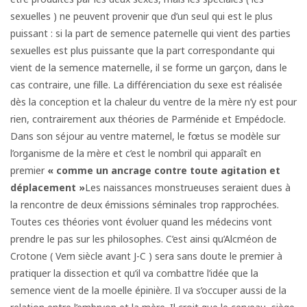
sexuelles ) ne peuvent provenir que d’un seul qui est le plus
puissant : si la part de semence paternelle qui vient des parties
sexuelles est plus puissante que la part correspondante qui
vient de la semence maternelle, il se forme un garçon, dans le
cas contraire, une fille. La différenciation du sexe est réalisée
dès la conception et la chaleur du ventre de la mère n’y est pour
rien, contrairement aux théories de Parménide et Empédocle.
Dans son séjour au ventre maternel, le fœtus se modèle sur
l’organisme de la mère et c’est le nombril qui apparaît en
premier
« comme un ancrage contre toute
agitation et
déplacement »
Les naissances monstrueuses seraient dues à
la rencontre de deux émissions séminales trop rapprochées.
Toutes ces théories vont évoluer quand les médecins vont
prendre le pas sur les philosophes. C’est ainsi qu’Alcméon de
Crotone ( Vem siècle avant J-C ) sera sans doute le premier à
pratiquer la dissection et qu’il va combattre l’idée que la
semence vient de la moelle épinière. Il va s’occuper aussi de la