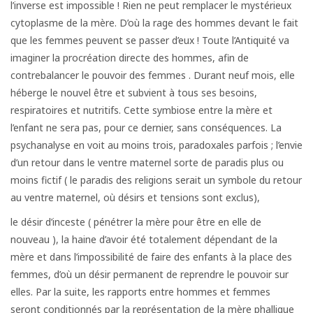
l’inverse est impossible ! Rien ne peut remplacer le mystérieux
cytoplasme de la mère. D’où la rage des hommes devant le fait
que les femmes peuvent se passer d’eux ! Toute l’Antiquité va
imaginer la procréation directe des hommes, afin de
contrebalancer le pouvoir des femmes . Durant neuf mois, elle
héberge le nouvel être et subvient à tous ses besoins,
respiratoires et nutritifs. Cette symbiose entre la mère et
l’enfant ne sera pas, pour ce dernier, sans conséquences. La
psychanalyse en voit au moins trois, paradoxales parfois ; l’envie
d’un retour dans le ventre maternel sorte de paradis plus ou
moins fictif ( le paradis des religions serait un symbole du retour
au ventre maternel, où désirs et tensions sont exclus),
le désir d’inceste ( pénétrer la mère pour être en elle de
nouveau ), la haine d’avoir été totalement dépendant de la
mère et dans l’impossibilité de faire des enfants à la place des
femmes, d’où un désir permanent de reprendre le pouvoir sur
elles. Par la suite, les rapports entre hommes et femmes
seront conditionnés par la représentation de la mère phallique