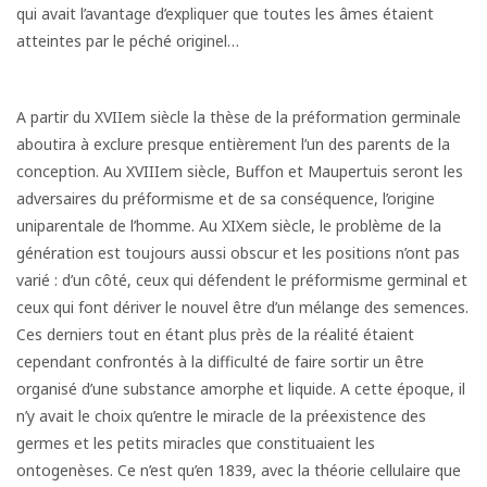
qui avait l’avantage d’expliquer que toutes les âmes étaient
atteintes par le péché originel…
A partir du XVIIem siècle la thèse de la préformation germinale
aboutira à exclure presque entièrement l’un des parents de la
conception. Au XVIIIem siècle, Buffon et Maupertuis seront les
adversaires du préformisme et de sa conséquence, l’origine
uniparentale de l’homme. Au XIXem siècle, le problème de la
génération est toujours aussi obscur et les positions n’ont pas
varié : d’un côté, ceux qui défendent le préformisme germinal et
ceux qui font dériver le nouvel être d’un mélange des semences.
Ces derniers tout en étant plus près de la réalité étaient
cependant confrontés à la difficulté de faire sortir un être
organisé d’une substance amorphe et liquide. A cette époque, il
n’y avait le choix qu’entre le miracle de la préexistence des
germes et les petits miracles que constituaient les
ontogenèses. Ce n’est qu’en 1839, avec la théorie cellulaire que