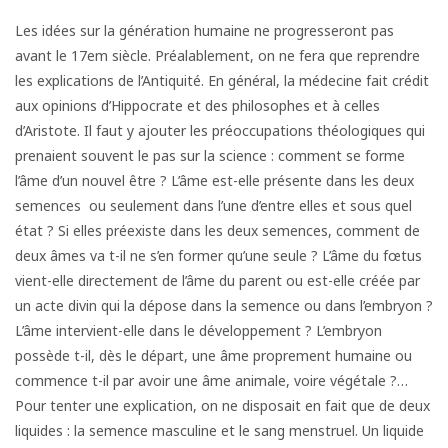
Les idées sur la génération humaine ne progresseront pas
avant le 17em siècle. Préalablement, on ne fera que reprendre
les explications de l’Antiquité. En général, la médecine fait crédit
aux opinions d’Hippocrate et des philosophes et à celles
d’Aristote. Il faut y ajouter les préoccupations théologiques qui
prenaient souvent le pas sur la science : comment se forme
l’âme d’un nouvel être ? L’âme est-elle présente dans les deux
semences ou seulement dans l’une d’entre elles et sous quel
état ? Si elles préexiste dans les deux semences, comment de
deux âmes va t-il ne s’en former qu’une seule ? L’âme du fœtus
vient-elle directement de l’âme du parent ou est-elle créée par
un acte divin qui la dépose dans la semence ou dans l’embryon ?
L’âme intervient-elle dans le développement ? L’embryon
possède t-il, dès le départ, une âme proprement humaine ou
commence t-il par avoir une âme animale, voire végétale ?…
Pour tenter une explication, on ne disposait en fait que de deux
liquides : la semence masculine et le sang menstruel. Un liquide