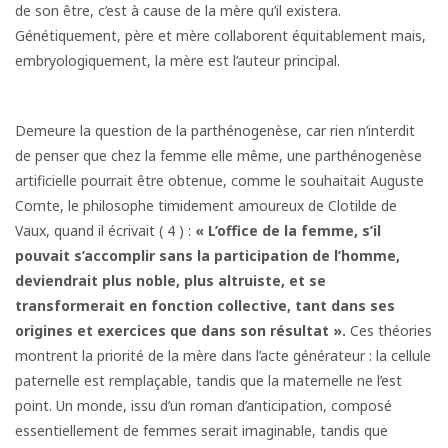
de son être, c’est à cause de la mère qu’il existera.
Génétiquement, père et mère collaborent équitablement mais,
embryologiquement, la mère est l’auteur principal.
Demeure la question de la parthénogenèse, car rien n’interdit
de penser que chez la femme elle même, une parthénogenèse
artificielle pourrait être obtenue, comme le souhaitait Auguste
Comte, le philosophe timidement amoureux de Clotilde de
Vaux, quand il écrivait ( 4 ) :
« L’office de la femme, s’il
pouvait s’accomplir sans la
participation de l’homme,
deviendrait plus noble, plus
altruiste, et se
transformerait en fonction collective, tant
dans ses
origines et exercices que dans son résultat ».
Ces théories
montrent la priorité de la mère dans l’acte générateur : la cellule
paternelle est remplaçable, tandis que la maternelle ne l’est
point. Un monde, issu d’un roman d’anticipation, composé
essentiellement de femmes serait imaginable, tandis que