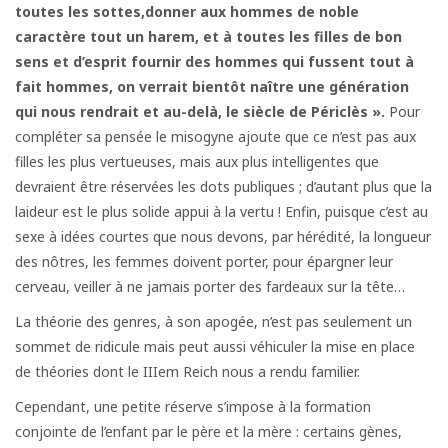
toutes les sottes,donner aux hommes de noble
caractère tout un harem, et à toutes les filles de bon
sens et d’esprit fournir des
hommes qui fussent tout à
fait hommes, on verrait bientôt
naître une génération
qui nous rendrait et au-delà,
le siècle de Périclès ».
Pour
compléter sa pensée le misogyne ajoute que ce n’est pas aux
filles les plus vertueuses, mais aux plus intelligentes que
devraient être réservées les dots publiques ; d’autant plus que la
laideur est le plus solide appui à la vertu ! Enfin, puisque c’est au
sexe à idées courtes que nous devons, par hérédité, la longueur
des nôtres, les femmes doivent porter, pour épargner leur
cerveau, veiller à ne jamais porter des fardeaux sur la tête…
La théorie des genres, à son apogée, n’est pas seulement un
sommet de ridicule mais peut aussi véhiculer la mise en place
de théories dont le IIIem Reich nous a rendu familier.
Cependant, une petite réserve s’impose à la formation
conjointe de l’enfant par le père et la mère : certains gènes,