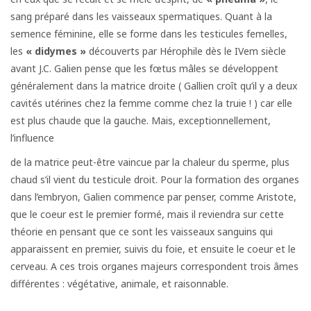
sang préparé dans les vaisseaux spermatiques. Quant à la
semence féminine, elle se forme dans les testicules femelles,
les
« didymes »
découverts par Hérophile dès le IVem siècle
avant J.C. Galien pense que les fœtus mâles se développent
généralement dans la matrice droite ( Gallien croît qu’il y a deux
cavités utérines chez la femme comme chez la truie ! ) car elle
est plus chaude que la gauche. Mais, exceptionnellement,
l’influence
de la matrice peut-être vaincue par la chaleur du sperme, plus
chaud s’il vient du testicule droit. Pour la formation des organes
dans l’embryon, Galien commence par penser, comme Aristote,
que le coeur est le premier formé, mais il reviendra sur cette
théorie en pensant que ce sont les vaisseaux sanguins qui
apparaissent en premier, suivis du foie, et ensuite le coeur et le
cerveau. A ces trois organes majeurs correspondent trois âmes
différentes : végétative, animale, et raisonnable.