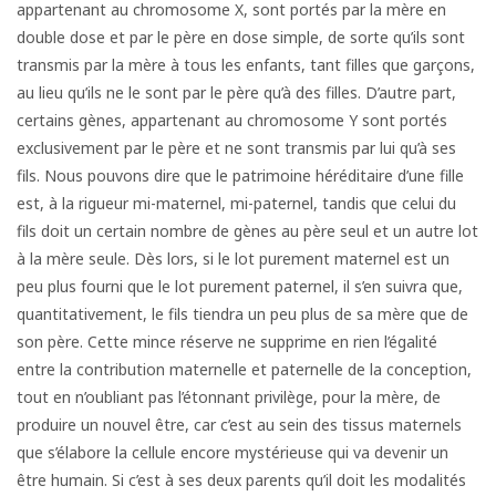
appartenant au chromosome X, sont portés par la mère en
double dose et par le père en dose simple, de sorte qu’ils sont
transmis par la mère à tous les enfants, tant filles que garçons,
au lieu qu’ils ne le sont par le père qu’à des filles. D’autre part,
certains gènes, appartenant au chromosome Y sont portés
exclusivement par le père et ne sont transmis par lui qu’à ses
fils. Nous pouvons dire que le patrimoine héréditaire d’une fille
est, à la rigueur mi-maternel, mi-paternel, tandis que celui du
fils doit un certain nombre de gènes au père seul et un autre lot
à la mère seule. Dès lors, si le lot purement maternel est un
peu plus fourni que le lot purement paternel, il s’en suivra que,
quantitativement, le fils tiendra un peu plus de sa mère que de
son père. Cette mince réserve ne supprime en rien l’égalité
entre la contribution maternelle et paternelle de la conception,
tout en n’oubliant pas l’étonnant privilège, pour la mère, de
produire un nouvel être, car c’est au sein des tissus maternels
que s’élabore la cellule encore mystérieuse qui va devenir un
être humain. Si c’est à ses deux parents qu’il doit les modalités