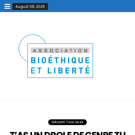
August 08, 2026
GROUPE TOULOUSE