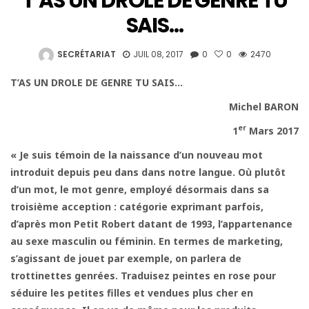
T’AS UN DROLE DE GENRE TU
SAIS…
SECRÉTARIAT
JUIL 08, 2017
0
0
2470
T’AS UN DROLE DE GENRE TU SAIS…
Michel BARON
er
1
Mars 2017
« Je suis témoin de la naissance d’un nouveau mot
introduit depuis peu dans dans notre langue. Où plutôt
d’un mot, le mot genre, employé désormais dans sa
troisième acception : catégorie exprimant parfois,
d’après mon Petit Robert datant de 1993, l’appartenance
au sexe masculin ou féminin. En
termes de marketing,
s’agissant de jouet par exemple, on parlera de
trottinettes genrées. Traduisez peintes en rose pour
séduire les petites filles et vendues plus cher en