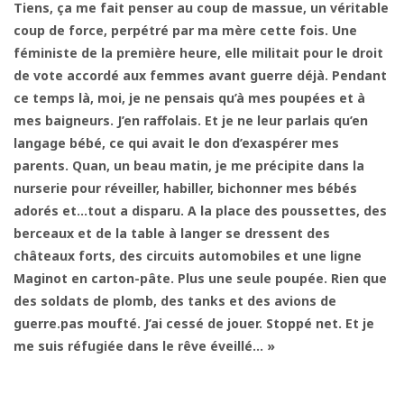
Tiens, ça me fait penser au coup de massue, un véritable
coup de force, perpétré par ma mère cette fois. Une
féministe de la première heure, elle militait pour le droit
de vote accordé aux femmes avant guerre déjà. Pendant
ce temps là, moi, je ne pensais qu’à mes poupées et à
mes baigneurs. J’en raffolais. Et je ne leur parlais qu’en
langage bébé, ce qui avait le don d’exaspérer mes
parents. Quan, un beau matin, je me précipite dans la
nurserie pour réveiller, habiller, bichonner mes bébés
adorés et…tout a disparu. A la place des poussettes, des
berceaux et de la table à langer se dressent des
châteaux forts, des circuits automobiles et une ligne
Maginot en carton-pâte. Plus une seule poupée. Rien que
des soldats de plomb, des tanks et des avions de
guerre.pas moufté. J’ai cessé de jouer. Stoppé net. Et je
me suis réfugiée dans le rêve éveillé… »