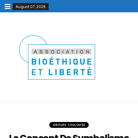
August 07, 2026
GROUPE TOULOUSE