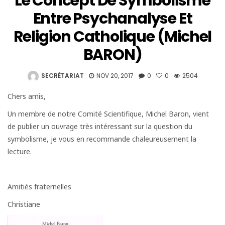
Le Concept De Symbolisme
Entre Psychanalyse Et
Religion Catholique (Michel
BARON)
SECRÉTARIAT
NOV 20, 2017
0
0
2504
Chers amis,
Un membre de notre Comité Scientifique, Michel Baron, vient
de publier un ouvrage très intéressant sur la question du
symbolisme, je vous en recommande chaleureusement la
lecture.
Amitiés fraternelles
Christiane