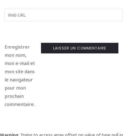
Enregistrer
mon nom,
mon e-mail et
mon site dans
le navigateur
pour mon
prochain
commentaire.
Warning
: Trying to access array offset on value of type null in