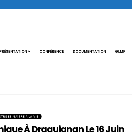
PRÉSENTATION
CONFÉRENCE
DOCUMENTATION
GLMF
TRE ET NAÎTRE À LA VIE
thique À Draguignan Le 16 Juin