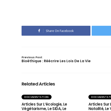
Share On Facebook
Previous Post
Bioéthique : Réécrire Les Lois De La Vie
Related Articles
DOCUMENTATION
DOCUMENTAT
Articles Sur L’écologie, Le
Articles Sur
Végétarisme, Le SIDA, Le
Natalité, Le V