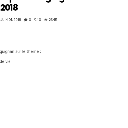
2018
JUIN 01, 2018
0
0
2345
guignan sur le thème :
de vie.