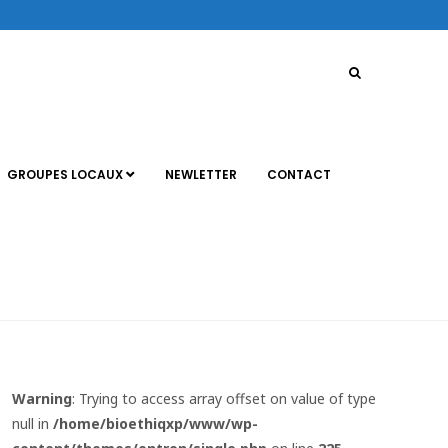
GROUPES LOCAUX
NEWLETTER
CONTACT
Warning
: Trying to access array offset on value of type
null in
/home/bioethiqxp/www/wp-