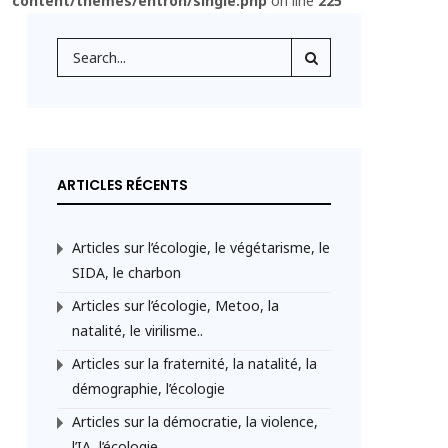
content/themes/entron/single.php
on line
225
ARTICLES RÉCENTS
Articles sur l’écologie, le végétarisme, le
SIDA, le charbon
Articles sur l’écologie, Metoo, la
natalité, le virilisme..
Articles sur la fraternité, la natalité, la
démographie, l’écologie
Articles sur la démocratie, la violence,
l’IA, l’écologie,..