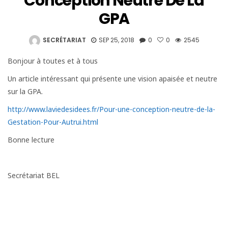
Conception Neutre De La
GPA
SECRÉTARIAT
SEP 25, 2018
0
0
2545
Bonjour à toutes et à tous
Un article intéressant qui présente une vision apaisée et neutre
sur la GPA.
http://www.laviedesidees.fr/Pour-une-conception-neutre-de-la-
Gestation-Pour-Autrui.html
Bonne lecture
Secrétariat BEL