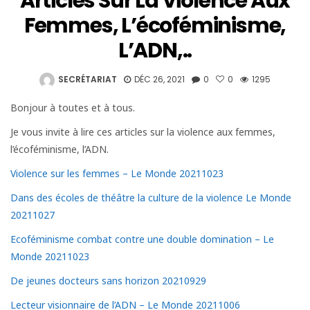
Articles Sur La Violence Aux
Femmes, L’écoféminisme,
L’ADN,..
SECRÉTARIAT
DÉC 26, 2021
0
0
1295
Bonjour à toutes et à tous.
Je vous invite à lire ces articles sur la violence aux femmes,
l’écoféminisme, l’ADN.
Violence sur les femmes – Le Monde 20211023
Dans des écoles de théâtre la culture de la violence Le Monde
20211027
Ecoféminisme combat contre une double domination – Le
Monde 20211023
De jeunes docteurs sans horizon 20210929
Lecteur visionnaire de l’ADN – Le Monde 20211006