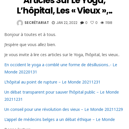
Articles Sur Le Yoga,
L’hôpital, Les « Vieux »,..
SECRÉTARIAT
JAN 22, 2022
0
0
1198
Bonjour à toutes et à tous.
J’espère que vous allez bien.
Je vous invite à lire ces articles sur le Yoga, l’hôpital, les vieux..
En occident le yoga a comblé une forme de désillusions..- Le
Monde 20220131
L’hôpital au point de rupture – Le Monde 20211231
Un débat transparent pour sauver l’hôpital public – Le Monde
20211231
Un conseil pour une révolution des vieux – Le Monde 20211229
L’appel de médecins belges a un débat éthique – Le Monde