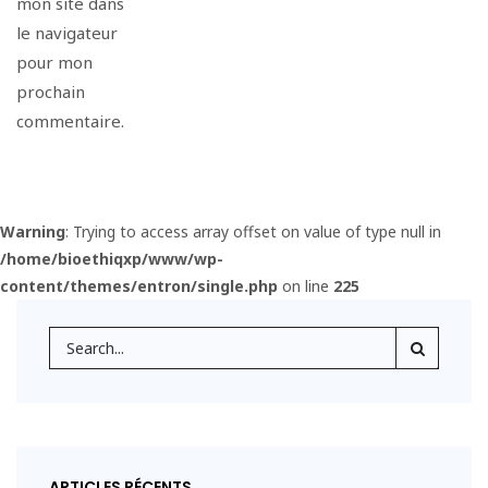
mon site dans
le navigateur
pour mon
prochain
commentaire.
Warning
: Trying to access array offset on value of type null in
/home/bioethiqxp/www/wp-
content/themes/entron/single.php
on line
225
ARTICLES RÉCENTS