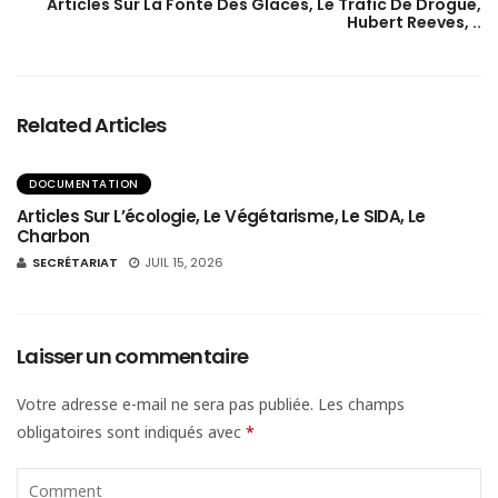
Articles Sur La Fonte Des Glaces, Le Trafic De Drogue,
Hubert Reeves, ..
Related Articles
DOCUMENTATION
Articles Sur L’écologie, Le Végétarisme, Le SIDA, Le
Charbon
SECRÉTARIAT
JUIL 15, 2026
Laisser un commentaire
Votre adresse e-mail ne sera pas publiée.
Les champs
obligatoires sont indiqués avec
*