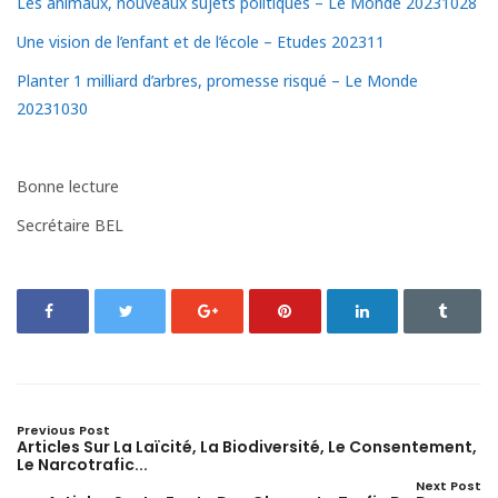
Les animaux, nouveaux sujets politiques – Le Monde 20231028
Une vision de l’enfant et de l’école – Etudes 202311
Planter 1 milliard d’arbres, promesse risqué – Le Monde
20231030
Bonne lecture
Secrétaire BEL
Previous Post
Articles Sur La Laïcité, La Biodiversité, Le Consentement,
Le Narcotrafic...
Next Post