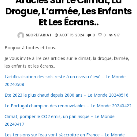
Articles Sur Le Climat, La
Drogue, L’armée, Les Enfants
Et Les Écrans..
SECRÉTARIAT
AOÛT 15, 2024
0
0
917
Bonjour à toutes et tous.
Je vous invite à lire ces articles sur le climat, la drogue, l’armée,
les enfants et les écrans..
L’artificialisation des sols reste à un niveau élevé – Le Monde
20240508
Ete 2023 le plus chaud depuis 2000 ans – Le Monde 20240516
Le Portugal champion des renouvelables – Le Monde 20240422
Climat, pomper le CO2 émis, un pari risqué – Le Monde
20240417
Les tensions sur l’eau vont s’accroître en France – Le Monde