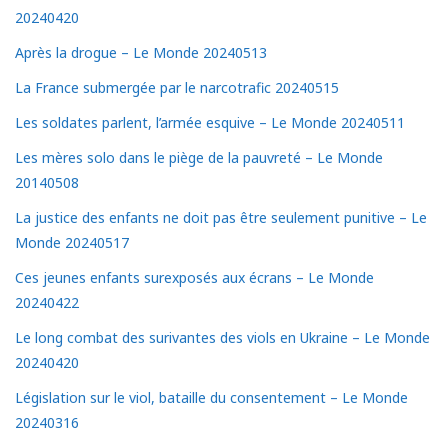
20240420
Après la drogue – Le Monde 20240513
La France submergée par le narcotrafic 20240515
Les soldates parlent, l’armée esquive – Le Monde 20240511
Les mères solo dans le piège de la pauvreté – Le Monde
20140508
La justice des enfants ne doit pas être seulement punitive – Le
Monde 20240517
Ces jeunes enfants surexposés aux écrans – Le Monde
20240422
Le long combat des surivantes des viols en Ukraine – Le Monde
20240420
Législation sur le viol, bataille du consentement – Le Monde
20240316